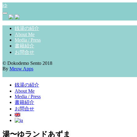
Skip
ゆ
to
content
銭湯の紹介
About Me
Media / Press
書籍紹介
お問合せ
© Dokodemo Sento 2018
By
Meow Apps
銭湯の紹介
About Me
Media / Press
書籍紹介
お問合せ
湯〜ゆランドあずま