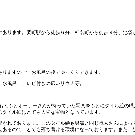
にあります。要町駅から徒歩６分、椎名町から徒歩８分、池袋
ありますので、お風呂の後でゆっくりできます。
、水風呂、テレビ付きの広いサウナ等。
もともとオーナーさんが持っていた写真をもとにタイル絵の職
のタイル絵はとても大切な宝物となっています。
描かれております。このタイル絵も男湯と同じ職人さんによっ
んあるので、とても落ち着ける環境になっております。また、