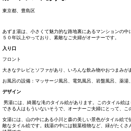
東京都、豊島区
あずま湯は、小さくて魅力的な路地裏にあるマンションの中
５０年以上やっており、素敵なご夫婦がオーナーです。
入り口
フロント
大きなテレビとソファがあり、いろんな飲み物やおつまみが
お風呂の設備：マッサージ風呂、電気風呂、岩盤風呂、薬湯
デザイン
男湯には、綺麗な滝のタイル絵があります。このタイル絵は
できる人はもういないそうで、オーナーご夫婦にとって、こ
女湯には、山の中にある小川と森の美しい景色がタイル絵で
敵なタイル絵です。銭湯の中には観葉植物など、緑がたくさ