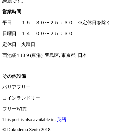
綺麗です。
営業時間
平日 １５：３０〜２５：３０ ※定休日を除く
日曜日 １４：００〜２５：３０
定休日 火曜日
西池袋4-13-9 (東湯), 豊島区, 東京都, 日本
その他設備
バリアフリー
コインランドリー
フリーWIFI
This post is also available in:
英語
© Dokodemo Sento 2018